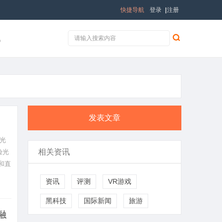
快捷导航
登录
|
注册
讯
发表文章
光
相关资讯
验光
和直
资讯
评测
VR游戏
黑科技
国际新闻
旅游
融