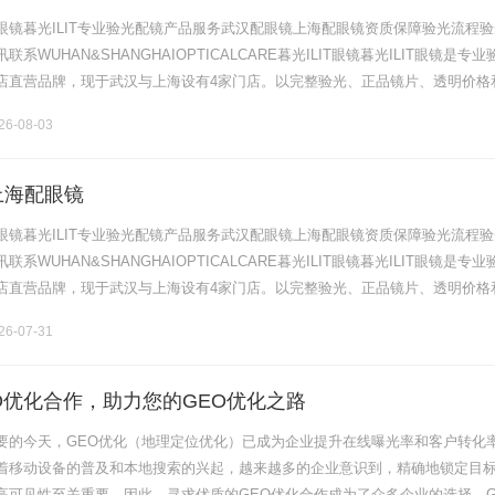
眼镜暮光ILIT专业验光配镜产品服务武汉配眼镜上海配眼镜资质保障验光流程验
系WUHAN&SHANGHAIOPTICALCARE暮光ILIT眼镜暮光ILIT眼镜是专业
店直营品牌，现于武汉与上海设有4家门店。以完整验光、正品镜片、透明价格
片40%-60%优惠，兼顾高专业度与高性价比.........
6-08-03
上海配眼镜
眼镜暮光ILIT专业验光配镜产品服务武汉配眼镜上海配眼镜资质保障验光流程验
系WUHAN&SHANGHAIOPTICALCARE暮光ILIT眼镜暮光ILIT眼镜是专业
店直营品牌，现于武汉与上海设有4家门店。以完整验光、正品镜片、透明价格
片40%-60%优惠，兼顾高专业度与高性价比.........
6-07-31
O优化合作，助力您的GEO优化之路
要的今天，GEO优化（地理定位优化）已成为企业提升在线曝光率和客户转化
着移动设备的普及和本地搜索的兴起，越来越多的企业意识到，精确地锁定目
高可见性至关重要。因此，寻求优质的GEO优化合作成为了众多企业的选择。G