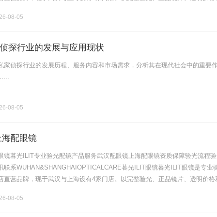
片40%-60%优惠，兼顾高专业度与高性价比.........
6-08-05
侦探行业的发展与应用现状
私家侦探行业的发展历程、服务内容和市场需求，分析其在现代社会中的重要
...
6-08-05
上海配眼镜
眼镜暮光ILIT专业验光配镜产品服务武汉配眼镜上海配眼镜资质保障验光流程验
系WUHAN&SHANGHAIOPTICALCARE暮光ILIT眼镜暮光ILIT眼镜是专业
店直营品牌，现于武汉与上海设有4家门店。以完整验光、正品镜片、透明价格
片40%-60%优惠，兼顾高专业度与高性价比.........
6-08-05