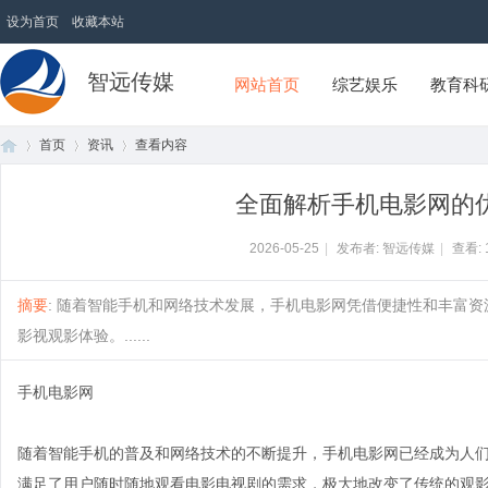
设为首页
收藏本站
智远传媒
网站首页
综艺娱乐
教育科
首页
资讯
查看内容
全面解析手机电影网的
首
›
›
›
2026-05-25
|
发布者: 智远传媒
|
查看:
摘要
: 随着智能手机和网络技术发展，手机电影网凭借便捷性和丰富资
影视观影体验。......
手机电影网
随着智能手机的普及和网络技术的不断提升，手机电影网已经成为人
页
满足了用户随时随地观看电影电视剧的需求，极大地改变了传统的观