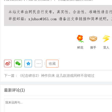
鲜花
握手
雷人
|
收藏
下一篇：
《纪念碑谷2》神作归来 这几款游戏同样不容错过
最新评论(1)