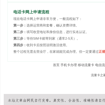
电话卡网上申请流程
现在电话卡网上申请非常方便，一般流程如下：
第一步：
选择运营商和套餐，确认资费详情。
第二步：
填写收货地址和身份信息，进行实名认证。
第三步：
等待SIM卡邮寄到家（通常2-5天）。
第四步：
收到卡后按照说明激活使用。
整个过程无需去营业厅，在家就能完成办理。但一定要通过
正
首页
手机卡办理
移动流量卡
电信流
© 2026
流量卡之
本站内容仅供参考，具体套
友情提示：办理流量卡请认准