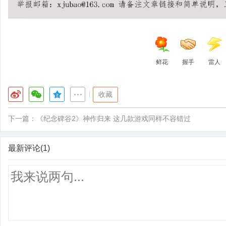
鲜花
握手
雷人
|
收藏
下一篇：
《纪念碑谷2》神作归来 这几款游戏同样不容错过
最新评论(1)