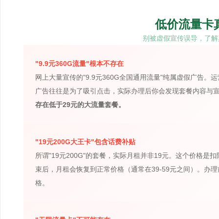
低价流量卡
别被虚假宣传误导，了解
"9.9元360G流量"根本不存在
网上大量宣传的"9.9元360G全国通用流量"纯属虚假广告
广告往往是为了吸引点击，实际办理后你会发现套餐内容与
存在低于29元的大流量套餐。
"19元200G大王卡"包含话费补贴
所谓"19元200G"的套餐，实际月租并非19元。这个价格
束后，月租会恢复到正常价格（通常在39-59元之间）。办
格。