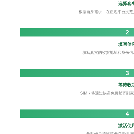
选择套
根据自身需求，在正规平台浏览
2
填写信
填写真实的收货地址和身份信
3
等待收
SIM卡将通过快递免费邮寄到家
4
激活使
收到卡后按照随卡说明进行