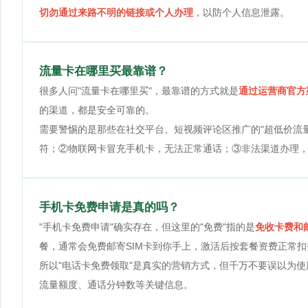
切勿通过来路不明的链接或个人办理
，以防个人信息泄露。
流量卡在哪里买最靠谱？
很多人问"流量卡在哪里买"，最靠谱的方式就是
通过运营商官方
的渠道，都是安全可靠的。
需要警惕的是那些在社交平台、短视频评论区推广的"超低价流
符；②物联网卡冒充手机卡，无法正常通话；③非法渠道办理
手机卡免费申请是真的吗？
"手机卡免费申请"确实存在，但这里的"免费"指的是
免收卡费和
餐，通常会免费邮寄SIM卡到你手上，激活后按套餐资费正常扣
所以"电话卡免费领取"是真实的营销方式，但千万不要误以为
流量额度、通话分钟数等关键信息。