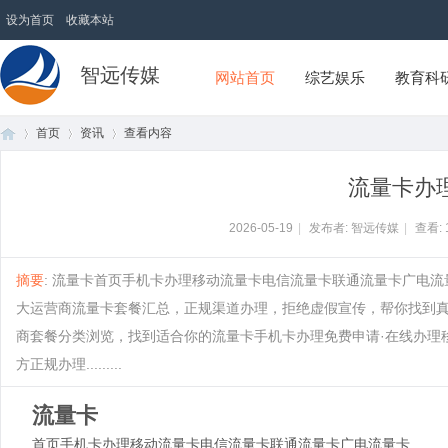
设为首页
收藏本站
智远传媒
网站首页
综艺娱乐
教育科
首页
资讯
查看内容
流量卡办
首
›
›
›
2026-05-19
|
发布者: 智远传媒
|
查看:
摘要
: 流量卡首页手机卡办理移动流量卡电信流量卡联通流量卡广电流
大运营商流量卡套餐汇总，正规渠道办理，拒绝虚假宣传，帮你找到
商套餐分类浏览，找到适合你的流量卡手机卡办理免费申请·在线办理移
方正规办理.........
流量卡
页
首页
手机卡办理
移动流量卡
电信流量卡
联通流量卡
广电流量卡