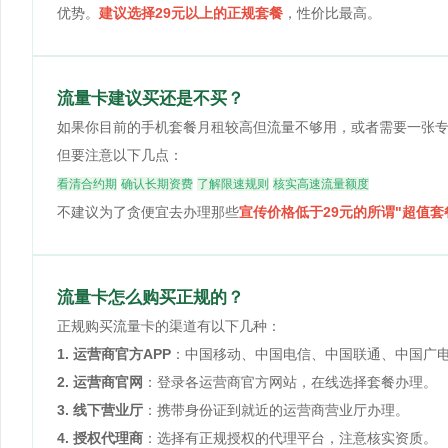
优势。
建议选择29元以上的正规套餐
，性价比最高。
流量卡建议买还是不买？
如果你目前的手机套餐月租较高但流量不够用，或者需要一张
但要注意以下几点：
看清合约期
确认长期资费
了解限速规则
核实高速流量额度
不建议为了贪便宜去办理那些
宣传价格低于29元的所谓"超值套
流量卡怎么购买正规的？
正规购买流量卡的渠道有以下几种：
1. 运营商官方APP
：中国移动、中国电信、中国联通、中国广电
2. 运营商官网
：登录各运营商官方网站，在线选择套餐办理。
3. 线下营业厅
：携带身份证到就近的运营商营业厅办理。
4. 授权代理商
：选择有正规授权的代理平台，注意核实资质。