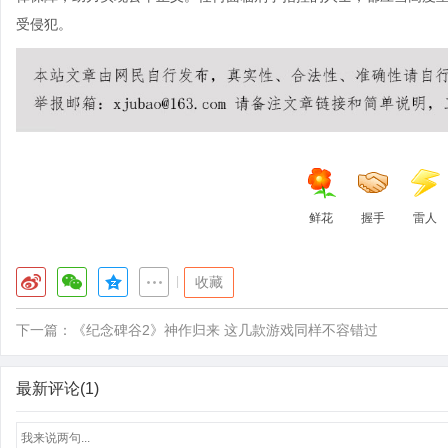
受侵犯。
鲜花
握手
雷人
|
收藏
下一篇：
《纪念碑谷2》神作归来 这几款游戏同样不容错过
最新评论(1)