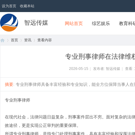
设为首页
收藏本站
智远传媒
网站首页
综艺娱乐
教育科
首页
资讯
查看内容
专业刑事律师在法律维
首
›
›
›
2026-05-15
|
发布者: 智远传媒
|
查看:
摘要
: 专业刑事律师具备丰富经验和专业知识，能全方位保障当事人在刑
专业刑事律师
在现代社会，法律问题日益复杂，刑事案件层出不穷。面对复杂的法
效途径，更是实现公正审判的重要保障。
页
所谓专业刑事律师，是指专门处理刑事案件，具有丰富经验和深厚法