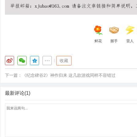
鲜花
握手
雷人
|
收藏
下一篇：
《纪念碑谷2》神作归来 这几款游戏同样不容错过
最新评论(1)