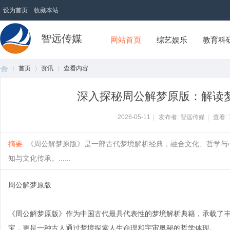
设为首页
收藏本站
智远传媒
网站首页
综艺娱乐
教育科
首页
资讯
查看内容
深入探秘周公解梦原版：解读
首
›
›
›
2026-05-11
|
发布者: 智远传媒
|
查看:
摘要
: 《周公解梦原版》是一部古代梦境解析经典，融合文化、哲学
知与文化传承。......
周公解梦原版
《周公解梦原版》作为中国古代最具代表性的梦境解析典籍，承载了
页
宝，更是一种古人通过梦境探索人生命理和宇宙奥秘的哲学体现。