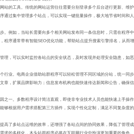
网站的工具。传统的网站运营往往需要分别登录多个后台进行更新、维护
序通过集中管理多个站点，可以实现一键批量操作，极大地节省时间和人
步。例如，当站长需要向多个相关网站发布同一条信息时，只需在程序中
，程序通常带有智能SEO优化功能，帮助站点提升搜索引擎排名，从而
管理，可以实时监控各站点的安全状态，及时发现并处理安全隐患，如恶
个行业。电商企业借助站群程序可以轻松管理不同区域的分站，统一同步
文章，扩展品牌影响力；信息发布机构也能快速传达新闻和公告，确保信
因之一。多数程序设计简洁直观，即使非专业技术人员也能快速上手操作
能够根据用户需求搭配第三方插件，实现个性化定制，满足不同复杂度的
提高了多站点运维的效率，还增强了各站点间的协同效果，降低了管理成
需求的多样化，木头站群程序必将在互联网行业中扮演更加重要的角色。