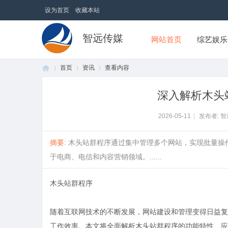
设为首页
收藏本站
智远传媒
网站首页
综艺娱乐
首页
资讯
查看内容
深入解析木头
首
›
›
›
2026-05-11
|
发布者: 
摘要
: 木头站群程序通过集中管理多个网站，实现批量
于电商、电信和内容营销领域。......
木头站群程序
随着互联网技术的不断发展，网站建设和管理变得日益复
页
工作效率。本文将全面解析木头站群程序的功能特性、应