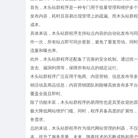
首先，木头站群程序是一种专门用于批量管理和维护多个
发布内容，耗时且容易出现管理上的疏漏。而木头站群程
成本。
具体来说，木头站群程序支持站点内容的自动化发布与同
作一次，所有站点即可同步更新，避免了重复劳动。同时
流量和曝光率。
此外，木头站群程序还配备了完善的安全机制。通过统一
攻击、漏洞利用等，保障所有站点的稳定运行。
木头站群程序广泛应用于电商、内容营销、信息发布等多
销活动及商品信息；内容营销团队则能够高效发布多平台
覆盖全面且即时。
除了功能丰富，木头站群程序的易用性也是其受欢迎的原
极大降低网站维护门槛。同时，程序具备高度的扩展性，
务需求。
总的来说，木头站群程序作为现代网站管理的利器，不仅
本，提升了服务质量。未来，随着技术的不断成熟和用户