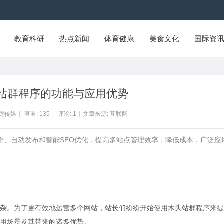
教育科研
热点新闻
体育健康
美食文化
国际资
站群程序的功能与应用优势
智远传媒
|
查看:
135
|
评论:
1
|
文章来源: 互联网
操作、自动发布和智能SEO优化，提高多站点管理效率，降低成本，广泛应
杂。为了更有效地运营多个网站，站长们纷纷开始使用木头站群程序来提
用场景及其带来的诸多优势。