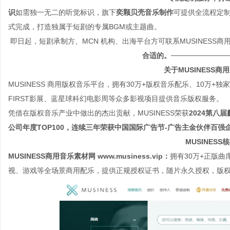
识
如需独一无二的听觉标识，旗下
奕颗贝壳音乐制作
可提供全流程定
式完成，打造独属于短剧的专属BGM或主题曲。
即日起，短剧承制方、MCN 机构、出海平台方可联系MUSINESS商
合适的。
───────────
关于MUSINESS
MUSINESS 商用版权音乐平台，拥有30万+版权音乐配乐、10万
FIRST影展、蓝星球科幻电影周等众多影视项目提供音乐版权服务。
凭借在版权音乐产业中做出的杰出贡献，MUSINESS荣获
2024第八
公司年度TOP100，连续三年荣获中国国际广告节-广告主金伙伴百强
MUSINESS
MUSINESS商用音乐素材网 www.musiness.vip：
拥有30万+正版
视、游戏等全场景商用配乐，提供正规授权证书，随片永久授权，版