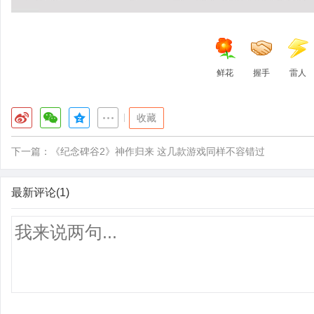
鲜花
握手
雷人
|
收藏
下一篇：
《纪念碑谷2》神作归来 这几款游戏同样不容错过
最新评论(1)