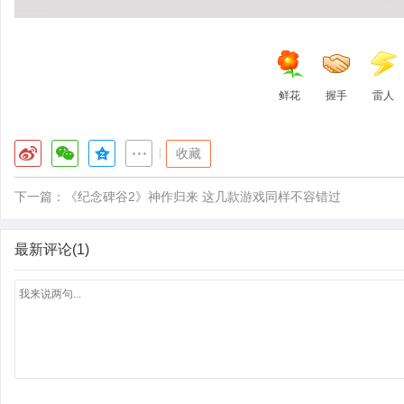
鲜花
握手
雷人
|
收藏
下一篇：
《纪念碑谷2》神作归来 这几款游戏同样不容错过
最新评论(1)