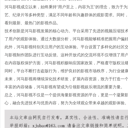
河马影视成立以来，始终秉持“用户至上，内容为王”的理念，致力于
艺、纪录片等多种类型，满足不同年龄和兴趣群体的观影需求。同时
看到最新、最热门的影视作品。
技术创新是河马影视发展的核心动力。平台采用了先进的视频压缩技
了用户的观影体验。通过大数据分析，河马影视能够精准把握用户偏
此外，河马影视特别关注用户的互动体验。平台设置了多样化的社区
与影视制作团队进行互动反馈。这种开放式的交流环境不仅增强了用
在内容版权保护方面，河马影视积极响应国家政策，严格遵守版权法
同时，平台不断打击盗版行为，维护良好的影视市场秩序，为行业健
未来，河马影视将继续深化技术研发，扩展内容资源，致力于打造一
丰富的内容储备，河马影视有望成为引领影视娱乐潮流的重要力量。
总之，河马影视不仅是一个提供海量影视资源的平台，更是一个凝聚
心，融合先进技术与优质内容，努力为全球观众带来卓越的观影体验