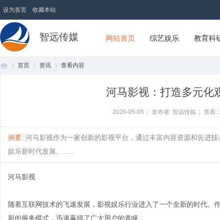
设为首页
收藏本站
智远传媒
网站首页
综艺娱乐
教育科
首页
资讯
查看内容
河马影视：打造多元化
首
›
›
›
2026-05-05
|
发布者: 智远传媒
|
查看:
摘要
: 河马影视作为一家创新的影视平台，通过丰富内容资源和先进
娱乐新时代发展。......
河马影视
随着互联网技术的飞速发展，影视娱乐行业进入了一个全新的时代。
页
新的服务模式，迅速赢得了广大用户的青睐。