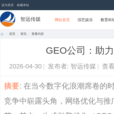
设为首页
收藏本站
智远传媒
网站首页
综艺娱乐
教育科
首页
资讯
查看内容
GEO公司：助
首
›
›
›
2026-04-30
|
发布者: 智远传媒
|
查看
摘要
: 在当今数字化浪潮席卷的
竞争中崭露头角，网络优化与推
页