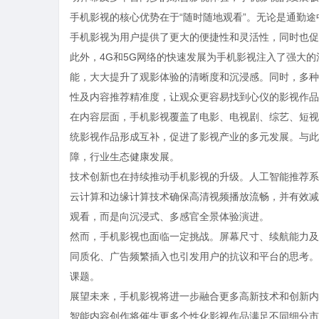
手机影视的核心优势在于“随时随地观看”。无论是通勤
手机影视为用户提供了更大的便捷性和灵活性，同时也促
此外，4G和5G网络的快速发展为手机影视注入了强大的
能，大大提升了观影体验的清晰度和沉浸感。同时，多种
性及内容推荐精准度，让观众更容易找到心仪的影视作品
在内容层面，手机影视覆盖了电影、电视剧、综艺、短视
统影视作品形成互补，促进了影视产业的多元发展。与此
障，行业生态健康发展。
技术创新也在持续推动手机影视的升级。人工智能推荐系
云计算和边缘计算技术确保高清视频播放流畅，并有效减
观看，而是向沉浸式、多感官全景体验演进。
然而，手机影视也面临一定挑战。屏幕尺寸、续航能力及
同质化、广告频繁插入也引发用户的抗议和平台的思考。
课题。
展望未来，手机影视将进一步融合更多高新技术和创新内
智能内容创作将催生更多个性化影视作品满足不同细分市