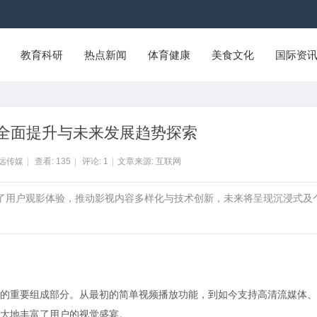
教育科研
热点新闻
体育健康
美食文化
国际资
全面提升与未来发展趋势探索
智远传媒
|
查看:
135
|
评论:
1
|
文章来源: 互联网
升了用户观影体验，推动影视内容多样化与技术创新，未来将呈现沉浸式及
的重要组成部分。从最初的简单视频播放功能，到如今支持高清流媒体、
大地丰富了用户的视觉盛宴。