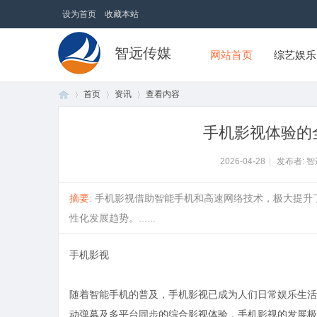
设为首页
收藏本站
智远传媒
网站首页
综艺娱乐
首页
资讯
查看内容
手机影视体验的
首
›
›
›
2026-04-28
|
发布者: 
摘要
: 手机影视借助智能手机和高速网络技术，极大提
性化发展趋势。......
手机影视
随着智能手机的普及，手机影视已成为人们日常娱乐生活
页
动弹幕及多平台同步的综合影视体验，手机影视的发展极