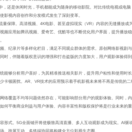
途中，还是休闲时光，手机都能成为随身的移动影院。对比传统电视或电脑
使影视内容创作和分发模式发生了深刻变革。
流量保障。高清视频、4K电影、甚至虚拟现实（VR）内容的无缝播放成
视频应用如腾讯视频、爱奇艺、优酷等也不断优化用户界面，提升播放稳
。
频、纪录片等多样化栏目，满足不同观众群体的需求。原创网络影视剧与
同时，伴随着版权意识的增强和打击盗版的力度加大，用户观影体验得到
统能够分析用户喜好，为其精准推送相关影片，提升用户粘性和使用时长
少卡顿困扰。AR、VR技术的应用预示着手机影视未来将不再是传统的二
网络覆盖不均等问题依然存在，可能影响部分用户的观影体验。同时，内
如何平衡商业利益与用户体验、内容丰富性和版权保护将是行业未来的重
容形式。5G全面铺开将使极致高清直播、多人互动观影成为现实。AI驱
场。跨屏互动、多终端协同将构建全方位影视生态圈。