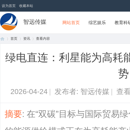
设为首页
收藏本站
智远传媒
网站首页
综艺娱乐
教育科
首页
资讯
查看内容
绿电直连：利星能为高耗
首
›
›
›
势
2026-04-24
|
发布者: 智远传媒
|
查看
摘要
: 在“双碳”目标与国际贸
页