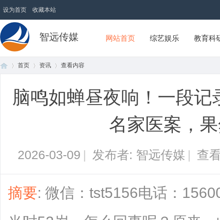
设为首页
收藏本站
智远传媒
网站首页
综艺娱乐
教育科
首页
资讯
查看内容
脑鸣如蝉昼夜响！一段记录
首
›
›
›
名家医案，果
2026-03-09
|
发布者: 智远传媒
|
查看
摘要
: 微信：tst5156电话：15
页