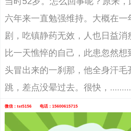
当时52岁。怎么回事呢？原来
六年来一直勉强维持。大概在一
剧，吃镇静药无效，人也日益消
比一天憔悴的自己，此患忽然想
头冒出来的一刹那，他全身汗毛
跳，差点没晕过去。很快，.........
微信：tst5156 电话：15600615715