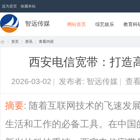
设为首页
收藏本站
智远传媒
网站首页
综艺娱乐
教育科
首页
资讯
查看内容
西安电信宽带：打造
首
›
›
›
2026-03-02
|
发布者: 智远传媒
|
查看
摘要
: 随着互联网技术的飞速发
生活和工作的必备工具。在中国
页