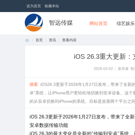
设为首页
收藏本站
智远传媒
网站首页
综艺娱乐
首页
资讯
查看内容
iOS 26.3重大
首
›
›
›
2026-03-02
|
发布者: 
摘要
: iOS26.3更新于2026年1月27日发布，带来
卓"系统，让iPhone用户更轻松地切换到安卓设备。
的从安卓切换到iPhone的系统。目标是改善两个平台之间的
iOS 26.3更新于2026年1月27日发布，带来了
安卓数据传输功能
页
iOS 26.3的最大变化是全新的"传输到安卓"系统，