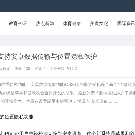
教育科研
热点新闻
体育健康
美食文化
国际资
更新：支持安卓数据传输与位置隐私保护
智远传媒
|
查看:
135
|
评论:
1
|
文章来源: 互联网
了全新的位置隐私功能。安卓数据传输功能iOS26.3的最大变化是全新的"传输到
这个新系统是苹果和谷歌联合合作开发的成果。最新的安卓测试版也添加了类
互操作性。苹果在设置应用中解释说："将您的安卓设备.........
全新的位置隐私功能。
让
iPhone
用户更轻松地切换到安卓设备。这个新系统是苹果和谷