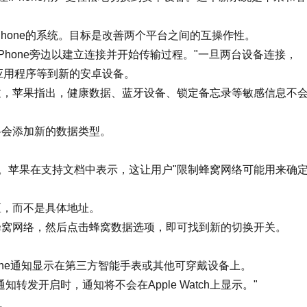
hone的系统。目标是改善两个平台之间的互操作性。
Phone旁边以建立连接并开始传输过程。"一旦两台设备连接，
、应用程序等到新的安卓设备。
过，苹果指出，健康数据、蓝牙设备、锁定备忘录等敏感信息不
将会添加新的数据类型。
位置"。苹果在支持文档中表示，这让用户"限制蜂窝网络可能用来确
区，而不是具体地址。
蜂窝网络，然后点击
蜂窝数据
选项，即可找到新的切换开关。
iPhone通知显示在第三方智能手表或其他可穿戴设备上。
通知转发开启时，通知将不会在
Apple Watch
上显示。"
。