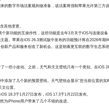
到来的
数字市场法案
规则做准备，该法案将强制苹果允许第三方
包含其他变更。
两个新功能的互操作性，这些功能是去年3月关于iOS与连接设备
。苹果在iOS 26.3测试版中发布的功能预计将在2026年期
出创新产品和服务创造了新机会。这是朝着更互联的数字生态系
单进行了一些小改动。之前，天气和天文壁纸只有一个类别。在iOS 26
中添加了几个新的预置壁纸。天气壁纸会显示"您当前位置的实
天文位置。
S 18.3于1月27日发布，iOS 17.3于1月22日发布。
仍然为iPhone用户带来了几个不错的改进。