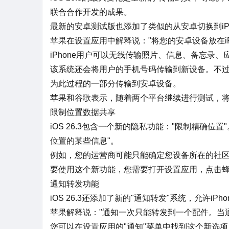
联合合作开发的成果。
最新的安卓测试版也添加了类似的从安卓切换到iP
苹果在设置应用中解释说："将您的安卓设备放在i
iPhone用户可以无线传输照片、信息、备忘录
该系统还会将用户的手机号码传输到新设备。不
为此过程的一部分传输到安卓设备。
苹果和谷歌表示，随着两个平台继续进行测试，
限制位置数据共享
iOS 26.3包含一个新的隐私功能："限制精确
位置的某些信息"。
例如，您的运营商可能只能确定您设备所在的社
要使用这个新功能，您需要打开设置应用，点击
通知转发功能
iOS 26.3还添加了新的"通知转发"系统，允许
苹果解释说："通知一次只能转发到一个配件。当
您可以在设置应用的"通知"菜单中找到这个新选项