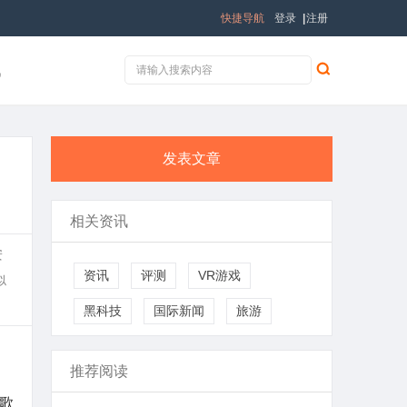
快捷导航
登录
|
注册
讯
发表文章
相关资讯
安
资讯
评测
VR游戏
似
黑科技
国际新闻
旅游
推荐阅读
歌