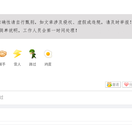
辅助
王者荣耀透视挂
王者荣耀透视外挂
握手
雷人
路过
鸡蛋
邀请
过