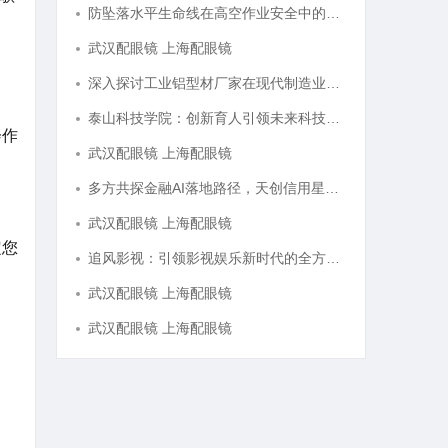
防坠落水平生命线在高空作业安全中的关键作用与应用解析
武汉配眼镜 上海配眼镜
深入探讨工业铝型材厂家在现代制造业中的重要角色与发展趋势
泰山科技学院：创新育人引领未来科技发展新高地
会作
武汉配眼镜 上海配眼镜
多方共探金融AI落地路径，天创信用星图AI助力产业金融智能升级
武汉配眼镜 上海配眼镜
定您
追风影视：引领影视娱乐新时代的全方位平台
武汉配眼镜 上海配眼镜
武汉配眼镜 上海配眼镜