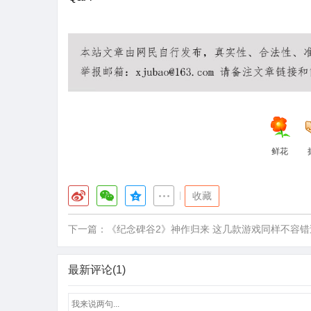
王者荣耀透视
王者荣耀全图
王者荣耀透视软件
王者荣耀
鲜花
|
收藏
下一篇：
《纪念碑谷2》神作归来 这几款游戏同样不容错
最新评论(1)