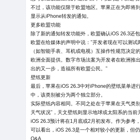
不过，该功能仅限于欧盟地区。苹果正在为即将
显示从iPhone转发的通知。
更多欧盟功能
除了新的通知转发功能外，欧盟确认iOS 26.3还
欧盟在给媒体的声明中说："开发者现在可以测试
（如智能手表、耳机或电视）互操作性规范决定的主题
欧洲全面提供。数字市场法案为开发者在欧洲推
出的又一步，造福所有欧盟公民。"
壁纸更新
最后，苹果在iOS 26.3中对iPhone的壁纸菜
中，该类别被分为两个独立部分。
实际壁纸内容相同。不同之处在于苹果在天气类别
天气状况"，天文壁纸则显示地球或
太阳系
的当前
iOS 26.3预计将在1月底或2月初发布。作为参考，iO
可以看出，iOS 26.3是一个相对较小的更新，但
Q&A