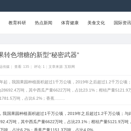
教育科研
热点新闻
体育健康
美食文化
国际资
水果转色增糖的新型“秘密武器”
智远传媒
|
查看:
135
|
评论:
1
|
文章来源: 互联网
5年起，我国果园种植面积超过1千万公顷，2019年之后超过1.2千万公顷
92.4万吨，其中西瓜产量6622万吨，占比23.1%；柑桔产量5121.9
.5万吨，占比6.2%；香蕉.........
，我国果园种植面积超过1千万公顷，2019年之后超过1.2千万公顷；与
2.4万吨，其中西瓜产量6622万吨，占比23.1%；柑桔产量5121.9万吨
.5万吨，占比6.2%；香蕉产量1151.3万吨，占比4.0%。