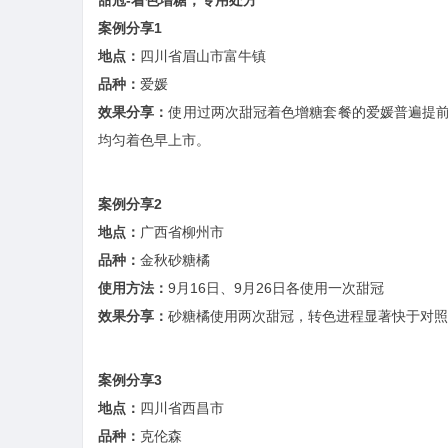
甜冠-着色增糖，专用处方
案例分享1
地点：
四川省眉山市富牛镇
品种：
爱媛
效果分享：
使用过两次甜冠着色增糖套餐的爱媛普遍提前
均匀着色早上市。
案例分享2
地点：
广西省柳州市
品种：
金秋砂糖橘
使用方法：
9月16日、9月26日各使用一次甜冠
效果分享：
砂糖橘使用两次甜冠，转色进程显著快于对照
案例分享3
地点：
四川省西昌市
品种：
克伦森