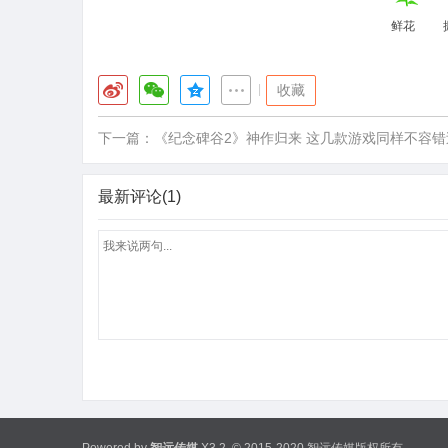
鲜花
|
收藏
下一篇：
《纪念碑谷2》神作归来 这几款游戏同样不容错
最新评论(1)