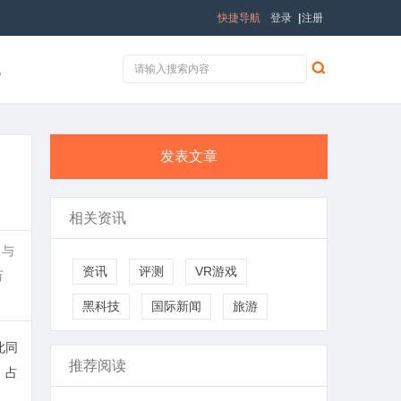
快捷导航
登录
|
注册
讯
发表文章
相关资讯
；与
资讯
评测
VR游戏
万
黑科技
国际新闻
旅游
此同
推荐阅读
，占