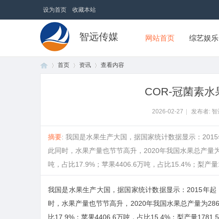
设为首页
收藏本站
智远传媒
网站首页
综艺娱乐
首页
资讯
查看内容
COR-冠菌素
首
›
›
›
2026-02-27
|
发布者: 
摘要
: 我国是水果生产大国，据国家统计数据显示：201
此同时，水果产量也节节高升，2020年我国水果总产量为286
吨，占比17.9%；苹果4406.6万吨，占比15.4%；梨产量1781
我国是水果生产大国，据国家统计数据显示：2015年起
时，水果产量也节节高升，2020年我国水果总产量为2869
页
比17.9%；苹果4406.6万吨，占比15.4%；梨产量1781