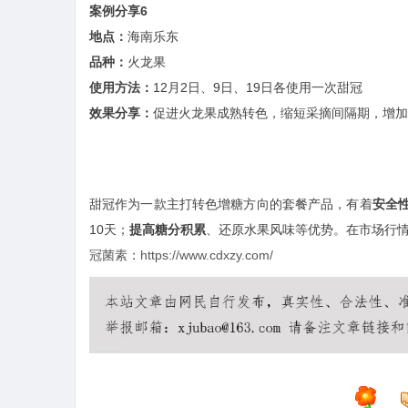
案例分享6
地点：
海南乐东
品种：
火龙果
使用方法：
12月2日、9日、19日各使用一次甜冠
效果分享：
促进火龙果成熟转色，缩短采摘间隔期，增加
甜冠作为一款主打转色增糖方向的套餐产品，有着
安全
10天；
提高糖分积累
、还原水果风味等优势。在市场行
冠菌素
：
https://www.cdxzy.com/