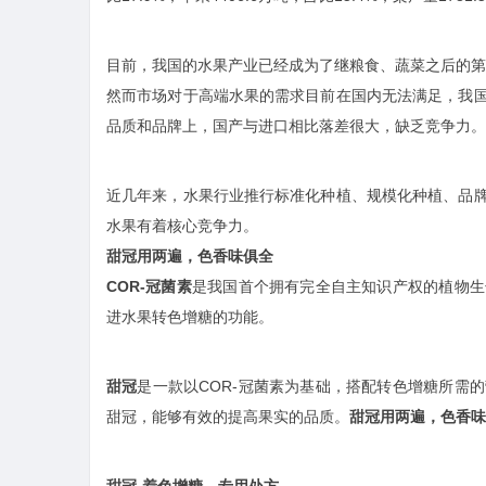
目前，我国的水果产业已经成为了继粮食、蔬菜之后的第
然而市场对于高端水果的需求目前在国内无法满足，我
品质和品牌上，国产与进口相比落差很大，缺乏竞争力。
近几年来，水果行业推行标准化种植、规模化种植、品
水果有着核心竞争力。
甜冠用两遍，色香味俱全
COR-冠菌素
是我国首个拥有完全自主知识产权的植物生
进水果转色增糖的功能。
甜冠
是一款以COR-冠菌素为基础，搭配转色增糖所需
甜冠，能够有效的提高果实的品质。
甜冠用两遍，色香味