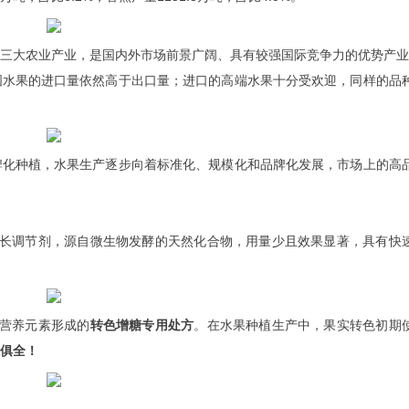
三大农业产业，是国内外市场前景广阔、具有较强国际竞争力的优势产业
国水果的进口量依然高于出口量；进口的高端水果十分受欢迎，同样的品
牌化种植，水果生产逐步向着标准化、规模化和品牌化发展，市场上的高
长调节剂，源自微生物发酵的天然化合物，用量少且效果显著，具有快
的营养元素形成的
转色增糖专用处方
。在水果种植生产中，果实转色初期
俱全！