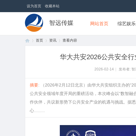
设为首页
收藏本站
智远传媒
网站首页
综艺娱乐
首页
资讯
查看内容
华大共安2026公共安全
首
›
›
›
2026-02-14
|
发布者: 
摘要
: （2026年2月12日北京）由华大共安组织主办的
公共安全领域年度开局的重磅活动，本次峰会以“数智融
作伙伴，共议新形势下公共安全产业的机遇与挑战。据悉
心.........
页