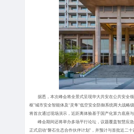
据悉，本次峰会将全景式呈现华大共安在公共安全领
枢”城市安全智能体及“灵隼”低空安全防御系统两大战略
将首次通过现场演示，近距离体验基于国产化算力底座与
峰会期间还将举办多场平行论坛，议题覆盖智慧应急
正式启动“磐石生态合作伙伴计划”，并预计与首批近二