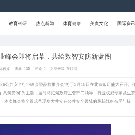
教育科研
热点新闻
体育健康
美食文化
国际资
行业峰会即将启幕，共绘数智安防新蓝图
智远传媒
|
查看:
135
|
评论:
1
|
文章来源: 互联网
“2026公共安全行业峰会暨品牌推介会”将于3月15日在北京饭店盛大召开。
合·共筑安澜”为主题，届时将汇聚政府主管部门领导、行业权威专家及生
，本次峰会将全景式呈现华大共安在公共安全领域的最新战略布局与核