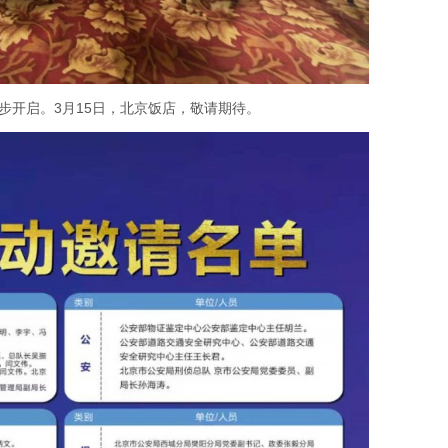
步开启。3月15日，北京饭店，敬请期待。