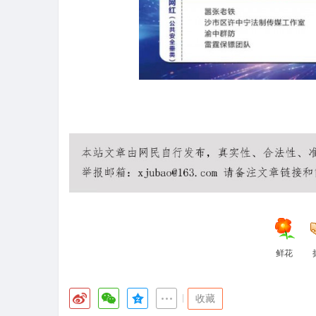
鲜花
|
收藏