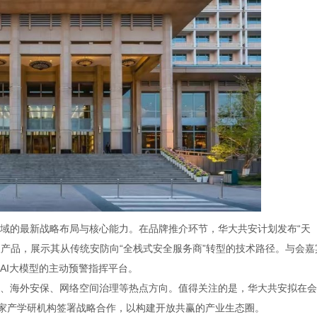
域的最新战略布局与核心能力。在品牌推介环节，华大共安计划发布“天
级产品，展示其从传统安防向“全栈式安全服务商”转型的技术路径。与会嘉
AI大模型的主动预警指挥平台。
、海外安保、网络空间治理等热点方向。值得关注的是，华大共安拟在会
十家产学研机构签署战略合作，以构建开放共赢的产业生态圈。