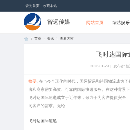
设为首页
收藏本站
智远传媒
网站首页
综艺娱乐
首页
资讯
查看内容
飞时达国际
首
›
›
›
2026-01-29
|
发布者: 
摘要
: 在当今全球化的时代，国际贸易和跨国物流成为
者和商家需要高效、可靠的国际快递服务。在这种背景下
飞时达国际速递成立于近年来，致力于为客户提供安全、
同客户的需求。无论.........
飞时达国际速递
页