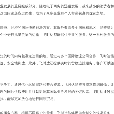
业发展的重要组成部分。随着电子商务的迅猛发展，越来越多的消费者和
达国际速递应运而生，成为了众多企业和个人寄递包裹的优选之地。
快捷、经济的国际快递解决方案。其服务覆盖多个国家和地区，能够满足
企业进行批量货物的运输，飞时达都能提供专业的服务。这一系列服务的
短的时间内将包裹送达目的地。通过与多个国际物流公司合作，飞时达能
速、安全地到达。此外，飞时达还提供实时的货物追踪服务，客户可以随
竞争力。通过优化运输线路和整合资源，飞时达能够将成本降到最低，让
理的国际快递费用往往是影响其国际业务发展的关键因素。飞时达通过提
扰，能够更加放心地进行国际贸易。
的服务方案。根据不同客户的需求，飞时达能够提供定制化的快递服务，