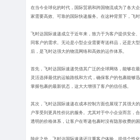
在当今全球化的时代，国际贸易和跨国物流成为了各大企
家需要高效、可靠的国际快递服务。在这种背景下，飞时
飞时达国际速递成立于近年来，致力于为客户提供安全、
同客户的需求。无论是小型企业需要寄送样品，还是大型
后，是飞时达强大的物流网络和高效的运作体系。
首先，飞时达国际速递凭借其广泛的全球网络，能够在最
灵活选择最优的运输路线和方式，确保客户的包裹能够迅
掌握包裹的最新状态，这大大增强了客户的信任感。
其次，飞时达国际速递在成本控制方面也展现了其强大的
户享受到更具性价比的服务。尤其对于中小企业而言，合
透明的价格体系，让客户在寄递包裹时没有隐形收费的困
除此之外，飞时达国际速递还注重客户体验，提供个性化