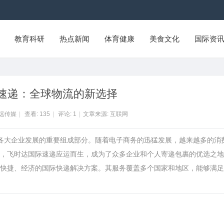
教育科研
热点新闻
体育健康
美食文化
国际资
速递：全球物流的新选择
智远传媒
|
查看:
135
|
评论:
1
|
文章来源: 互联网
了各大企业发展的重要组成部分。随着电子商务的迅猛发展，越来越多的消
，飞时达国际速递应运而生，成为了众多企业和个人寄递包裹的优选之地
快捷、经济的国际快递解决方案。其服务覆盖多个国家和地区，能够满足