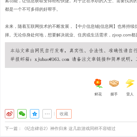
索功能，让信息获取变得轻松快捷。对于正在求职的人士、需要找房的用户
都是一个不可多得的好帮手。
未来，随着互联网技术的不断发展，【中介信息铺|信息网】也将持续
择。无论你身处何地，想要解决就业、住房或生活需求，zjxxp.com
鲜花
握手
雷人
|
收藏
下一篇：
《纪念碑谷2》神作归来 这几款游戏同样不容错过