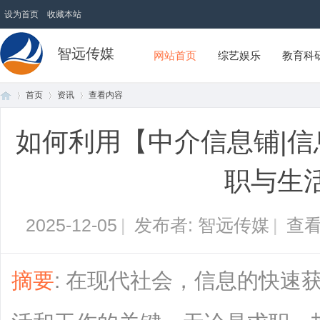
设为首页
收藏本站
智远传媒
网站首页
综艺娱乐
教育科
首页
资讯
查看内容
如何利用【中介信息铺|信息网
首
›
›
›
职与生
2025-12-05
|
发布者: 智远传媒
|
查看
摘要
: 在现代社会，信息的快速
页